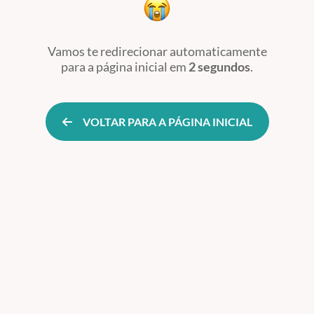
Vamos te redirecionar automaticamente
para a página inicial
em
2 segundos
.
VOLTAR PARA A PÁGINA INICIAL