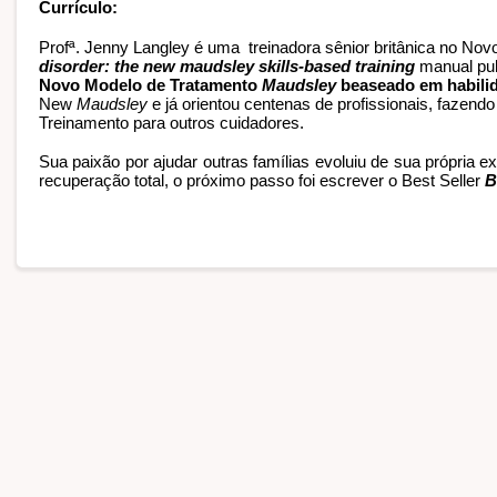
Currículo: 
Profª. Jenny Langley é uma  treinadora sênior britânica no Nov
disorder: the new maudsley skills-based training
 manual pub
Novo Modelo de Tratamento 
Maudsley
 beaseado em habilid
New 
Maudsley
 e já orientou centenas de profissionais, fazend
Treinamento para outros cuidadores.
Sua paixão por ajudar outras famílias evoluiu de sua própria 
recuperação total, o próximo passo foi escrever o Best Seller 
B