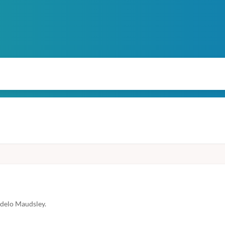
odelo Maudsley.