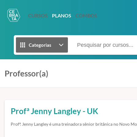
CURSOS
PLANOS
COMBOS
Categorias
Professor(a)
Profª Jenny Langley - UK
Profª. Jenny Langley é uma treinadora sênior britânica no Novo M