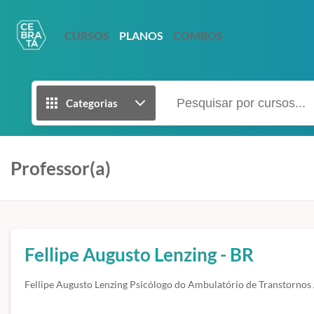
CURSOS
PLANOS
COMBOS
Categorias
Professor(a)
Fellipe Augusto Lenzing - BR
Fellipe Augusto Lenzing Psicólogo do Ambulatório de Transtor