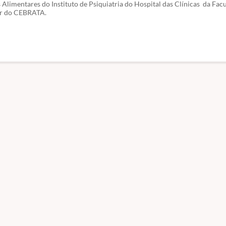
Alimentares do Instituto de Psiquiatria do Hospital das Clínicas da Fa
or do CEBRATA.