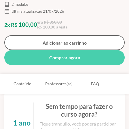
2 módulos
Última atualização 21/07/2026
era
R$ 350,00
100,00
2x R$
R$ 200,00 à vista
Adicionar ao carrinho
Comprar agora
Conteúdo
Professores(as)
FAQ
Sem tempo para fazer o
curso agora?
1 ano
Fique tranquilo, você poderá participar