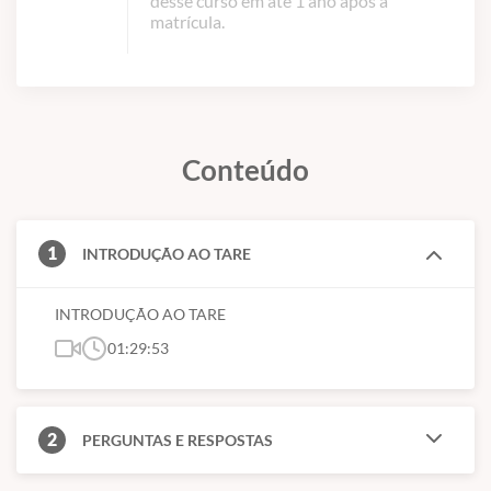
desse curso em até 1 ano após a
matrícula.
Conteúdo
1
INTRODUÇÃO AO TARE
INTRODUÇÃO AO TARE
01:29:53
2
PERGUNTAS E RESPOSTAS